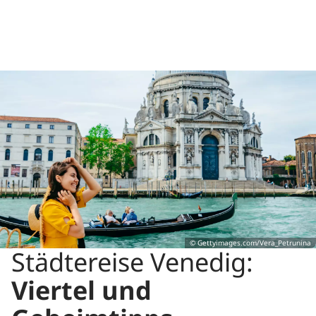
© Gettyimages.com/Vera_Petrunina
Städtereise Venedig:
Viertel und