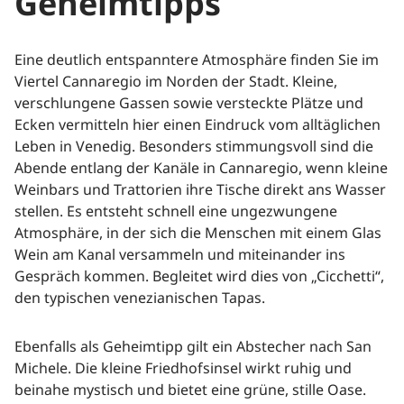
Geheimtipps
Eine deutlich entspanntere Atmosphäre finden Sie im
Viertel Cannaregio im Norden der Stadt. Kleine,
verschlungene Gassen sowie versteckte Plätze und
Ecken vermitteln hier einen Eindruck vom alltäglichen
Leben in Venedig. Besonders stimmungsvoll sind die
Abende entlang der Kanäle in Cannaregio, wenn kleine
Weinbars und Trattorien ihre Tische direkt ans Wasser
stellen. Es entsteht schnell eine ungezwungene
Atmosphäre, in der sich die Menschen mit einem Glas
Wein am Kanal versammeln und miteinander ins
Gespräch kommen. Begleitet wird dies von „Cicchetti“,
den typischen venezianischen Tapas.
Ebenfalls als Geheimtipp gilt ein Abstecher nach San
Michele. Die kleine Friedhofsinsel wirkt ruhig und
beinahe mystisch und bietet eine grüne, stille Oase.