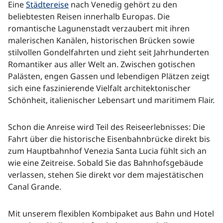
Eine
Städtereise
nach Venedig gehört zu den
beliebtesten Reisen innerhalb Europas. Die
romantische Lagunenstadt verzaubert mit ihren
malerischen Kanälen, historischen Brücken sowie
Alle
Alle
stilvollen Gondelfahrten und zieht seit Jahrhunderten
Städte
Reiseziele
Romantiker aus aller Welt an. Zwischen gotischen
Palästen, engen Gassen und lebendigen Plätzen zeigt
sich eine faszinierende Vielfalt architektonischer
Schönheit, italienischer Lebensart und maritimem Flair.
Schon die Anreise wird Teil des Reiseerlebnisses: Die
Fahrt über die historische Eisenbahnbrücke direkt bis
zum Hauptbahnhof Venezia Santa Lucia fühlt sich an
wie eine Zeitreise. Sobald Sie das Bahnhofsgebäude
verlassen, stehen Sie direkt vor dem majestätischen
Canal Grande.
Mit unserem flexiblen Kombipaket aus Bahn und Hotel