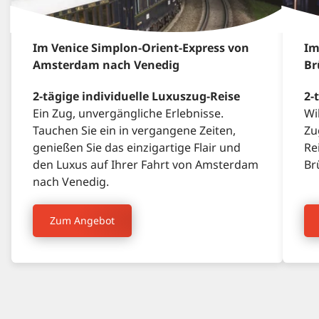
Im Venice Simplon-Orient-Express von
Im
Amsterdam nach Venedig
Br
2-tägige individuelle Luxuszug-Reise
2-
Ein Zug, unvergängliche Erlebnisse.
Wi
Tauchen Sie ein in vergangene Zeiten,
Zu
genießen Sie das einzigartige Flair und
Re
den Luxus auf Ihrer Fahrt von Amsterdam
Br
nach Venedig.
Zum Angebot