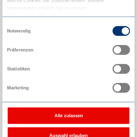
welche Cookies Sie zulassen wollen. Weitere
Informationen erhalten Sie in unserer
Datenschutzerklärung
.
Einwilligungsauswahl
Notwendig
Präferenzen
Statistiken
Ostsee
Marketing
Alle zulassen
Auswahl erlauben