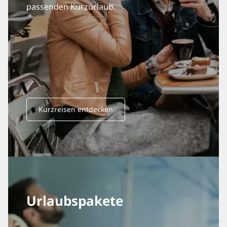
passenden Kurzurlaub.
Kurzreisen entdecken
Urlaubspakete