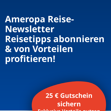
Ameropa Reise-
Newsletter
Reisetipps abonnieren
& von Vorteilen
profitieren!
25 € Gutschein
sichern