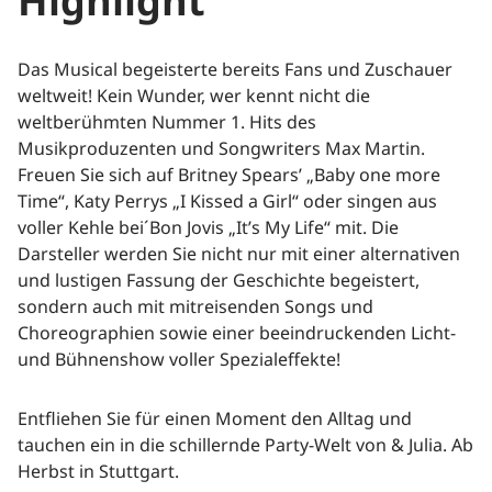
Highlight
Das Musical begeisterte bereits Fans und Zuschauer
weltweit! Kein Wunder, wer kennt nicht die
weltberühmten Nummer 1. Hits des
Musikproduzenten und Songwriters Max Martin.
Freuen Sie sich auf Britney Spears’ „Baby one more
Time“, Katy Perrys „I Kissed a Girl“ oder singen aus
voller Kehle bei´Bon Jovis „It’s My Life“ mit. Die
Darsteller werden Sie nicht nur mit einer alternativen
und lustigen Fassung der Geschichte begeistert,
sondern auch mit mitreisenden Songs und
Choreographien sowie einer beeindruckenden Licht-
und Bühnenshow voller Spezialeffekte!
Entfliehen Sie für einen Moment den Alltag und
tauchen ein in die schillernde Party-Welt von & Julia. Ab
Herbst in Stuttgart.