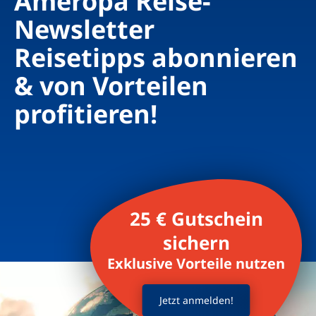
Ameropa Reise-
Newsletter
Reisetipps abonnieren
& von Vorteilen
profitieren!
25 € Gutschein
sichern
Exklusive Vorteile nutzen
Jetzt anmelden!