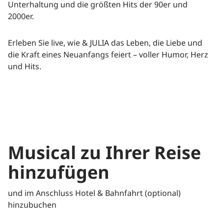
Unterhaltung und die größten Hits der 90er und
2000er.
Erleben Sie live, wie & JULIA das Leben, die Liebe und
Alle
Alle
Städte
Reiseziele
die Kraft eines Neuanfangs feiert – voller Humor, Herz
und Hits.
Musical zu Ihrer Reise
hinzufügen
und im Anschluss Hotel & Bahnfahrt (optional)
hinzubuchen