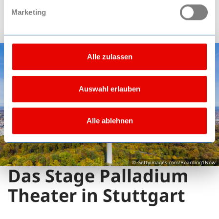
Marketing
Alle zulassen
Auswahl erlauben
Alle ablehnen
© Gettyimages.com/Boarding1Now
Das Stage Palladium
Theater in Stuttgart