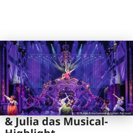
© Stage Entertainment/Johan Persson
& Julia das Musical-