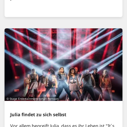
© Stage Entertainment/Johan Persson
Julia findet zu sich selbst
Vor allem begreift Julia, dass es ihr Leben ist "It´s