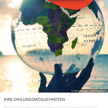
© Gettyimages.com/jaminwell
IHRE ZAHLUNGSMÖGLICHKEITEN