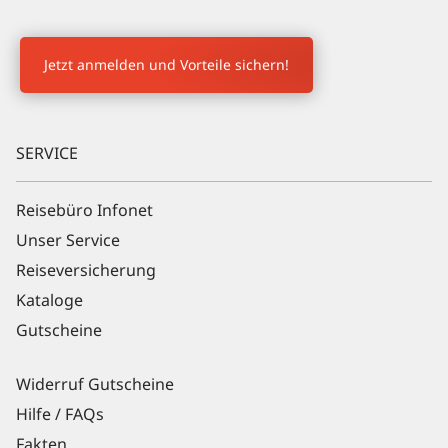
Newsletter Anmeldung
Jetzt anmelden und Vorteile sichern!
SERVICE
Reisebüro Infonet
Unser Service
Reiseversicherung
Kataloge
Gutscheine
Widerruf Gutscheine
Hilfe / FAQs
Fakten