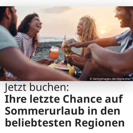
© GettyImages.de/skynesher
Jetzt buchen:
Ihre letzte Chance auf
Sommerurlaub in den
beliebtesten Regionen