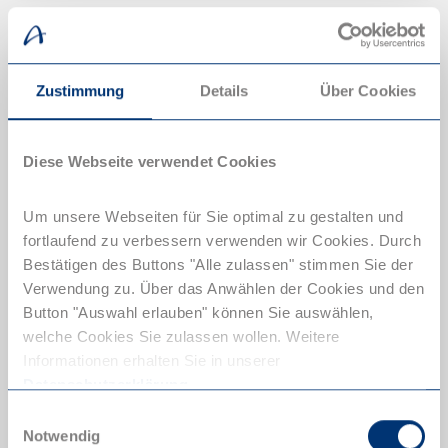
Zustimmung
Details
Über Cookies
Diese Webseite verwendet Cookies
Um unsere Webseiten für Sie optimal zu gestalten und
fortlaufend zu verbessern verwenden wir Cookies. Durch
Bestätigen des Buttons "Alle zulassen" stimmen Sie der
Verwendung zu. Über das Anwählen der Cookies und den
Button "Auswahl erlauben" können Sie auswählen,
Hotel + Bahn-Angebote in Salzburg
welche Cookies Sie zulassen wollen. Weitere
Idyllische Landschaft entlang der Salzach
Informationen erhalten Sie in unserer
betrachten.
Datenschutzerklärung
.
Einwilligungsauswahl
Notwendig