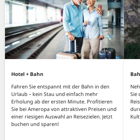
Hotel + Bahn
Bah
Fahren Sie entspannt mit der Bahn in den
Neh
Urlaub – kein Stau und einfach mehr
Sie
Erholung ab der ersten Minute. Profitieren
Rei
Sie bei Ameropa von attraktiven Preisen und
dur
einer riesigen Auswahl an Reisezielen. Jetzt
Kul
buchen und sparen!