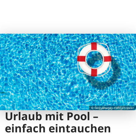
© GettyImages.com/artisteer
Urlaub mit Pool –
einfach eintauchen