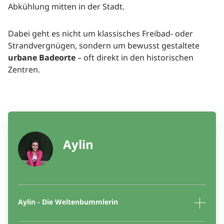
Abkühlung mitten in der Stadt.
Dabei geht es nicht um klassisches Freibad- oder
Strandvergnügen, sondern um bewusst gestaltete
Alle
Alle
Städte
Reiseziele
urbane Badeorte
– oft direkt in den historischen
Zentren.
Aylin
Aylin - Die Weltenbummlerin