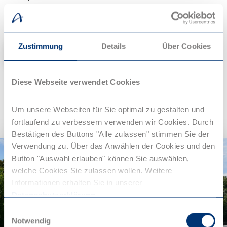
Wasser machen das Schwimmen zu einer
erfrischenden und unvergesslichen Erfahrung.
Zustimmung
Details
Über Cookies
Kopenhagen erkunden
Diese Webseite verwendet Cookies
Um unsere Webseiten für Sie optimal zu gestalten und
fortlaufend zu verbessern verwenden wir Cookies. Durch
Bestätigen des Buttons "Alle zulassen" stimmen Sie der
Verwendung zu. Über das Anwählen der Cookies und den
Button "Auswahl erlauben" können Sie auswählen,
welche Cookies Sie zulassen wollen. Weitere
Informationen erhalten Sie in unserer
Datenschutzerklärung
.
Einwilligungsauswahl
Notwendig