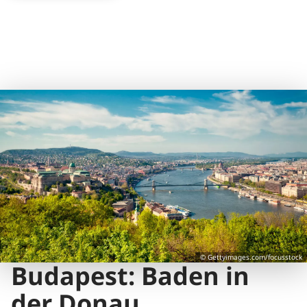
© Gettyimages.com/focusstock
Budapest: Baden in
der Donau