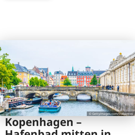
© Gettyimages.com/trabantos
Kopenhagen –
Hafenbad mitten in