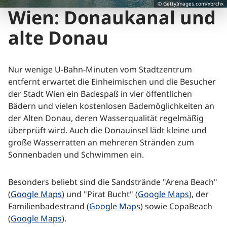
© GettyImages.com/xbrchx
Wien: Donaukanal und
alte Donau
Nur wenige U-Bahn-Minuten vom Stadtzentrum
entfernt erwartet die Einheimischen und die Besucher
der Stadt Wien ein Badespaß in vier öffentlichen
Bädern und vielen kostenlosen Bademöglichkeiten an
der Alten Donau, deren Wasserqualität regelmäßig
überprüft wird. Auch die Donauinsel lädt kleine und
große Wasserratten an mehreren Stränden zum
Sonnenbaden und Schwimmen ein.
Besonders beliebt sind die Sandstrände "Arena Beach"
(
Google Maps
) und "Pirat Bucht" (
Google Maps
), der
Familienbadestrand (
Google Maps
) sowie CopaBeach
(
Google Maps
).