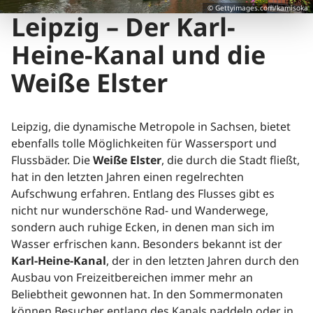
© Gettyimages.com/kamisoka
Leipzig – Der Karl-
Heine-Kanal und die
Weiße Elster
Leipzig, die dynamische Metropole in Sachsen, bietet
ebenfalls tolle Möglichkeiten für Wassersport und
Flussbäder. Die
Weiße Elster
, die durch die Stadt fließt,
hat in den letzten Jahren einen regelrechten
Aufschwung erfahren. Entlang des Flusses gibt es
nicht nur wunderschöne Rad- und Wanderwege,
sondern auch ruhige Ecken, in denen man sich im
Wasser erfrischen kann. Besonders bekannt ist der
Karl-Heine-Kanal
, der in den letzten Jahren durch den
Ausbau von Freizeitbereichen immer mehr an
Beliebtheit gewonnen hat. In den Sommermonaten
können Besucher entlang des Kanals paddeln oder in