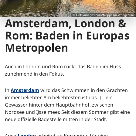
© Gettyimages.com/Noppasin Wongchum
Amsterdam, London &
Rom: Baden in Europas
Metropolen
Auch in London und Rom rückt das Baden im Fluss
zunehmend in den Fokus.
In
Amsterdam
wird das Schwimmen in den Grachten
immer beliebter. Am beliebtesten ist das IJ – ein
Gewässer hinter dem Hauptbahnhof, zwischen
Nordsee und IJsselmeer. Seit diesem Sommer gibt eine
neue offizielle Badestelle mitten in der Stadt.
Auch
London
arbeitet an Konzepten für eine