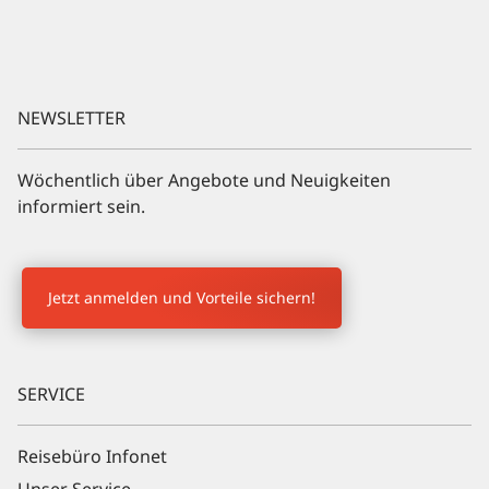
NEWSLETTER
Wöchentlich über Angebote und Neuigkeiten
informiert sein.
Newsletter Anmeldung
Jetzt anmelden und Vorteile sichern!
SERVICE
Reisebüro Infonet
Unser Service