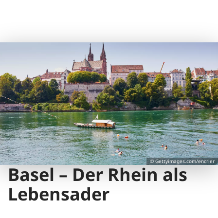
© Gettyimages.com/encrier
Basel – Der Rhein als
Lebensader