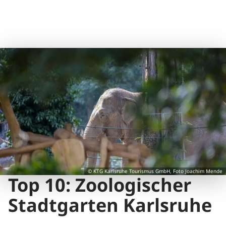
© KTG Karlsruhe Tourismus GmbH, Foto Joachim Mende
Top 10: Zoologischer
Stadtgarten Karlsruhe