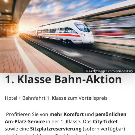
© Gettyimages.com/den-belitsky
1. Klasse Bahn-Aktion
Hotel + Bahnfahrt 1. Klasse zum Vorteilspreis
Profitieren Sie von
mehr Komfort
und
persönlichen
Am-Platz-Service
in der 1. Klasse
.
Das
City-Ticket
sowie eine
Sitzplatzreservierung
(sofern verfügbar)