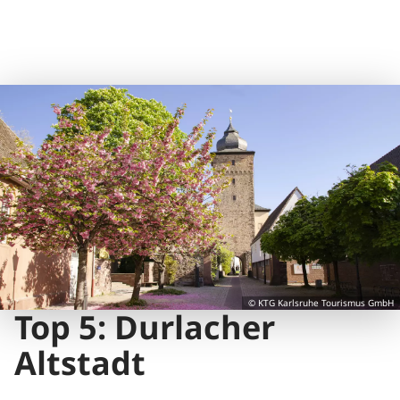
© KTG Karlsruhe Tourismus GmbH
Top 5: Durlacher
Altstadt