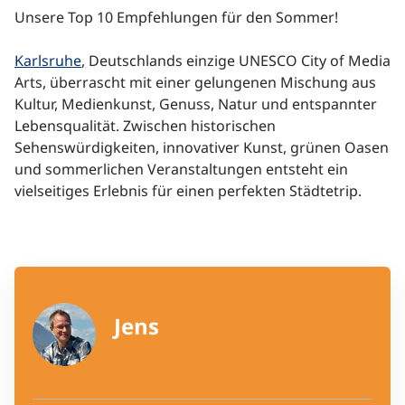
Unsere Top 10 Empfehlungen für den Sommer!
Karlsruhe
, Deutschlands einzige UNESCO City of Media
Arts, überrascht mit einer gelungenen Mischung aus
Alle
Alle
Städte
Reiseziele
Kultur, Medienkunst, Genuss, Natur und entspannter
Lebensqualität. Zwischen historischen
Sehenswürdigkeiten, innovativer Kunst, grünen Oasen
und sommerlichen Veranstaltungen entsteht ein
vielseitiges Erlebnis für einen perfekten Städtetrip.
Jens