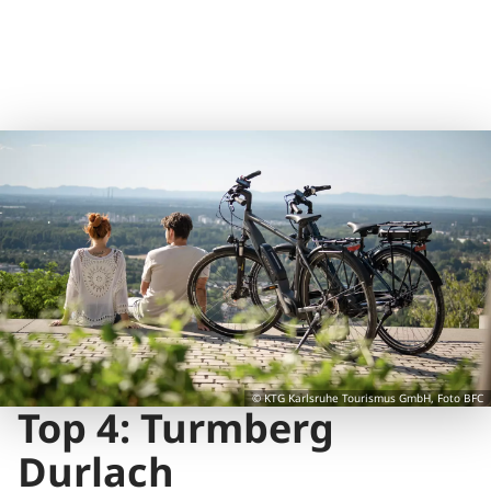
© KTG Karlsruhe Tourismus GmbH, Foto BFC
Top 4: Turmberg
Durlach