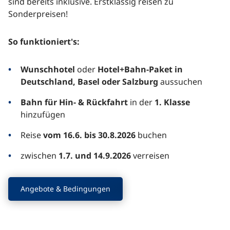
sind bereits inklusive. Erstklassig reisen zu
Sonderpreisen!
So funktioniert's:
Wunschhotel
oder
Hotel+Bahn-Paket
in
Deutschland, Basel oder Salzburg
aussuchen
Bahn für Hin- & Rückfahrt
in der
1. Klasse
hinzufügen
Reise
vom 16.6. bis
30.8.2026
buchen
zwischen
1.7. und 14.9.2026
verreisen
Angebote & Bedingungen