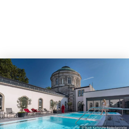
© Stadt Karlsruhe Bäderbetriebe