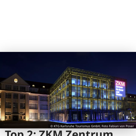
© KTG Karlsruhe Tourismus GmbH, Foto Fabian von Poser
Top 2: ZKM Zentrum