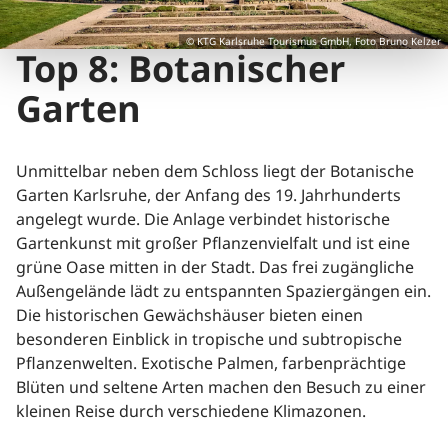
© KTG Karlsruhe Tourismus GmbH, Foto Bruno Kelzer
Top 8: Botanischer
Garten
Unmittelbar neben dem Schloss liegt der Botanische
Garten Karlsruhe, der Anfang des 19. Jahrhunderts
angelegt wurde. Die Anlage verbindet historische
Gartenkunst mit großer Pflanzenvielfalt und ist eine
grüne Oase mitten in der Stadt. Das frei zugängliche
Außengelände lädt zu entspannten Spaziergängen ein.
Die historischen Gewächshäuser bieten einen
besonderen Einblick in tropische und subtropische
Pflanzenwelten. Exotische Palmen, farbenprächtige
Blüten und seltene Arten machen den Besuch zu einer
kleinen Reise durch verschiedene Klimazonen.