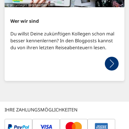
© gettyimages.com/Rawpixel Ltd.
Wer wir sind
Du willst Deine zukünftigen Kollegen schon mal
besser kennenlernen? In den Blogposts kannst
du von ihren letzten Reiseabenteuern lesen.
IHRE ZAHLUNGSMÖGLICHKEITEN