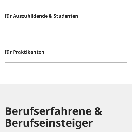
für Auszubildende & Studenten
Alle
Alle
Städte
Reiseziele
für Praktikanten
Berufserfahrene &
Berufseinsteiger