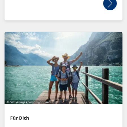
© Gettyimages.com/Imgorthand
Für Dich