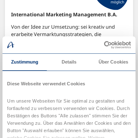
möglich
International Marketing Management B.A.
Von der Idee zur Umsetzung: sei kreativ und
erarbeite Vermarktungsstrategien, die
überzeugen.
international ausgerichteter Studiengang an
der accadis Bad Homburg
Zustimmung
Details
Über Cookies
Studiendauer: 3,5 Jahre
Diese Webseite verwendet Cookies
3 Tage Praxis, 2 Tage Theorie (3:2 Modell)
Um unsere Webseiten für Sie optimal zu gestalten und
fortlaufend zu verbessern verwenden wir Cookies. Durch
Bestätigen des Buttons "Alle zulassen" stimmen Sie der
Verwendung zu. Über das Anwählen der Cookies und den
Button "Auswahl erlauben" können Sie auswählen,
welche Cookies Sie zulassen wollen. Weitere