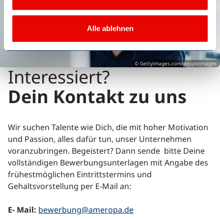
Alle ablehnen
© Gettyimages.com/peopleimages
Interessiert?
Dein Kontakt zu uns
Wir suchen Talente wie Dich, die mit hoher Motivation
und Passion, alles dafür tun, unser Unternehmen
voranzubringen. Begeistert? Dann sende bitte Deine
vollständigen Bewerbungsunterlagen mit Angabe des
frühestmöglichen Eintrittstermins und
Gehaltsvorstellung per E-Mail an:
E- Mail:
bewerbung@ameropa.de