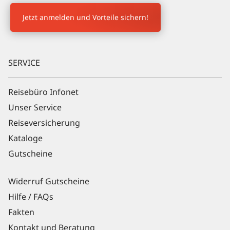
Newsletter Anmeldung
Jetzt anmelden und Vorteile sichern!
SERVICE
Reisebüro Infonet
Unser Service
Reiseversicherung
Kataloge
Gutscheine
Widerruf Gutscheine
Hilfe / FAQs
Fakten
Kontakt und Beratung