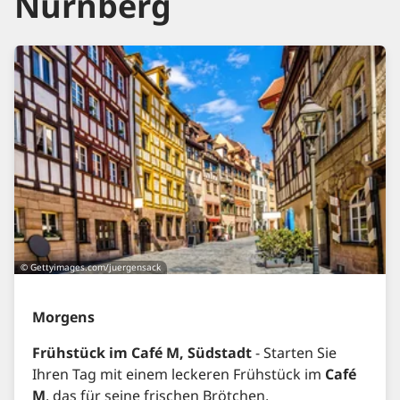
Nürnberg
© Gettyimages.com/juergensack
Morgens
Frühstück im Café M, Südstadt
- Starten Sie
Ihren Tag mit einem leckeren Frühstück im
Café
M
, das für seine frischen Brötchen,