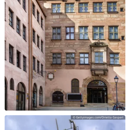
© Gettyimages.com/Orietta Gaspari