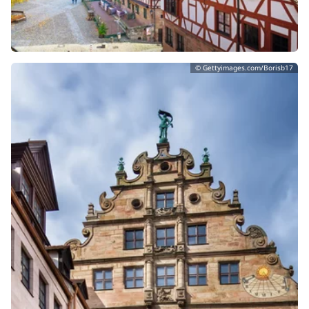
© Gettyimages.com/Borisb17