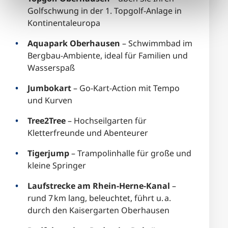
Golfschwung in der 1. Topgolf-Anlage in
Kontinentaleuropa
Aquapark Oberhausen
– Schwimmbad im
Bergbau-Ambiente, ideal für Familien und
Wasserspaß
Jumbokart
– Go-Kart-Action mit Tempo
und Kurven
Tree2Tree
– Hochseilgarten für
Kletterfreunde und Abenteurer
Tigerjump
– Trampolinhalle für große und
kleine Springer
Laufstrecke am Rhein-Herne-Kanal
–
rund 7 km lang, beleuchtet, führt u. a.
durch den Kaisergarten Oberhausen