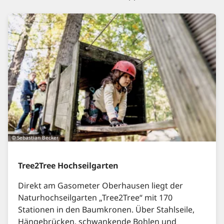
© Sebastian Becker
Tree2Tree Hochseilgarten
Direkt am Gasometer Oberhausen liegt der
Naturhochseilgarten „Tree2Tree“ mit 170
Stationen in den Baumkronen. Über Stahlseile,
Hängebrücken, schwankende Bohlen und