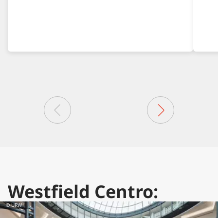
Westfield Centro:
© URW