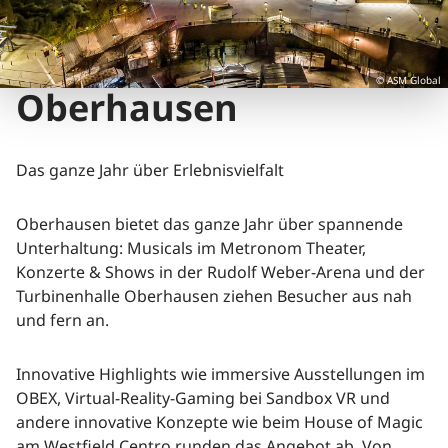
© ASM Global
Oberhausen
Das ganze Jahr über Erlebnisvielfalt
Oberhausen bietet das ganze Jahr über spannende
Unterhaltung: Musicals im Metronom Theater,
Konzerte & Shows in der Rudolf Weber-Arena und der
Turbinenhalle Oberhausen ziehen Besucher aus nah
und fern an.
Innovative Highlights wie immersive Ausstellungen im
OBEX, Virtual-Reality-Gaming bei Sandbox VR und
andere innovative Konzepte wie beim House of Magic
am Westfield Centro runden das Angebot ab. Von