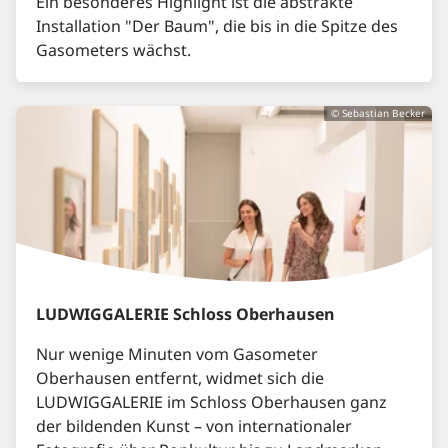
Ein besonderes Highlight ist die abstrakte
Installation "Der Baum", die bis in die Spitze des
Gasometers wächst.
© Sebastian Becker
LUDWIGGALERIE Schloss Oberhausen
Nur wenige Minuten vom Gasometer
Oberhausen entfernt, widmet sich die
LUDWIGGALERIE im Schloss Oberhausen ganz
der bildenden Kunst – von internationaler