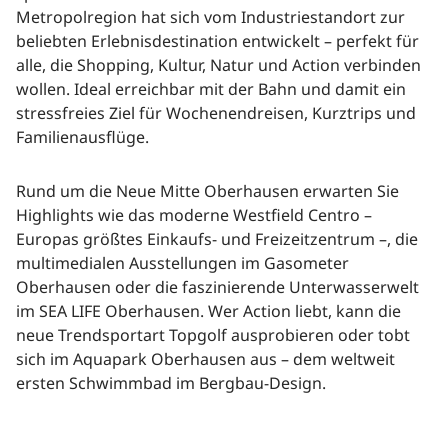
Metropolregion hat sich vom Industriestandort zur
beliebten Erlebnisdestination entwickelt – perfekt für
alle, die Shopping, Kultur, Natur und Action verbinden
wollen. Ideal erreichbar mit der Bahn und damit ein
Alle
Alle
Städte
Reiseziele
stressfreies Ziel für Wochenendreisen, Kurztrips und
Familienausflüge.
Rund um die Neue Mitte Oberhausen erwarten Sie
Highlights wie das moderne Westfield Centro –
Europas größtes Einkaufs- und Freizeitzentrum –, die
multimedialen Ausstellungen im Gasometer
Oberhausen oder die faszinierende Unterwasserwelt
im SEA LIFE Oberhausen. Wer Action liebt, kann die
neue Trendsportart Topgolf ausprobieren oder tobt
sich im Aquapark Oberhausen aus – dem weltweit
ersten Schwimmbad im Bergbau-Design.