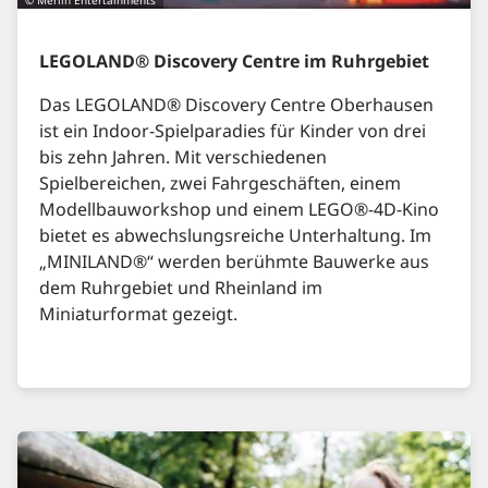
© Merlin Entertainments
LEGOLAND® Discovery Centre im Ruhrgebiet
Das LEGOLAND® Discovery Centre Oberhausen
ist ein Indoor-Spielparadies für Kinder von drei
bis zehn Jahren. Mit verschiedenen
Spielbereichen, zwei Fahrgeschäften, einem
Modellbauworkshop und einem LEGO®-4D-Kino
bietet es abwechslungsreiche Unterhaltung. Im
„MINILAND®“ werden berühmte Bauwerke aus
dem Ruhrgebiet und Rheinland im
Miniaturformat gezeigt.