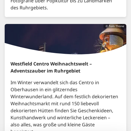
Fotografie über Popkultur bis zu Landmarken
des Ruhrgebiets.
© Tom Thöne
Westfield Centro Weihnachtswelt –
Adventszauber im Ruhrgebiet
Im Winter verwandelt sich das Centro in
Oberhausen in ein glitzerndes
Winterwunderland. Auf dem festlich dekorierten
Weihnachtsmarkt mit rund 150 liebevoll
dekorierten Hütten finden Sie Geschenkideen,
Kunsthandwerk und winterliche Leckereien –
also alles, was große und kleine Gäste